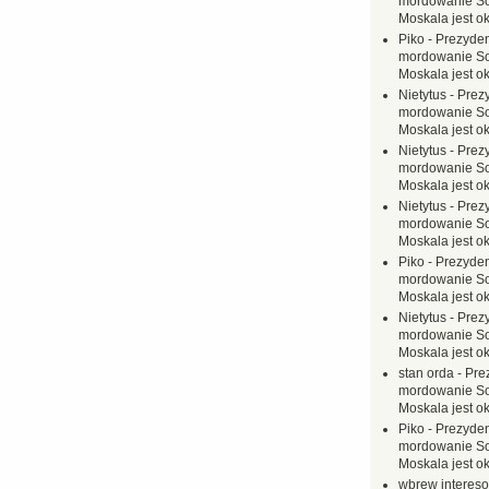
mordowanie Sow
Moskala jest o
Piko
-
Prezyden
mordowanie Sow
Moskala jest o
Nietytus
-
Prez
mordowanie Sow
Moskala jest o
Nietytus
-
Prez
mordowanie Sow
Moskala jest o
Nietytus
-
Prez
mordowanie Sow
Moskala jest o
Piko
-
Prezyden
mordowanie Sow
Moskala jest o
Nietytus
-
Prez
mordowanie Sow
Moskala jest o
stan orda
-
Pre
mordowanie Sow
Moskala jest o
Piko
-
Prezyden
mordowanie Sow
Moskala jest o
wbrew interes