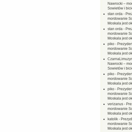
Nawrocki – mo
Sowietów i bici
stan orda
-
Pre
mordowanie Sow
Moskala jest o
stan orda
-
Pre
mordowanie Sow
Moskala jest o
piko
-
Prezyden
mordowanie Sow
Moskala jest o
CzarnaLimuzy
Nawrocki – mo
Sowietów i bici
piko
-
Prezyden
mordowanie Sow
Moskala jest o
piko
-
Prezyden
mordowanie Sow
Moskala jest o
verizanus
-
Pre
mordowanie Sow
Moskala jest o
katolik
-
Prezyd
mordowanie Sow
Moskala jest o