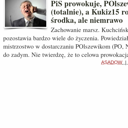
PiS prowokuje, POlsze
(totalnie), a Kukiz15 
środka, ale niemrawo
Zachowanie marsz. Kuchcińsk
pozostawia bardzo wiele do życzenia. Powiedział
mistrzostwo w dostarczaniu POlszewikom (PO, 
do zadym. Nie twierdzę, że to celowa prowokacj
ASADOW