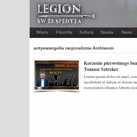
Wiara
Filozofia
Kultura
Nauka
News
antyewangelia racjonalizmu Archiwum
Korzenie pierwotnego bu
Tomasz Sztreker
Lorem ipsum dolor sit amet, con
incididunt ut labore et dolore 
exercitation ullamco laboris nis