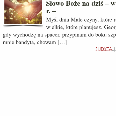
Słowo Boże na dziś – w
r. –
Myśl dnia Małe czyny, które ro
wielkie, które planujesz. Geo
gdy wychodzę na spacer, przypinam do boku szp
mnie bandyta, chowam […]
JUDYTA