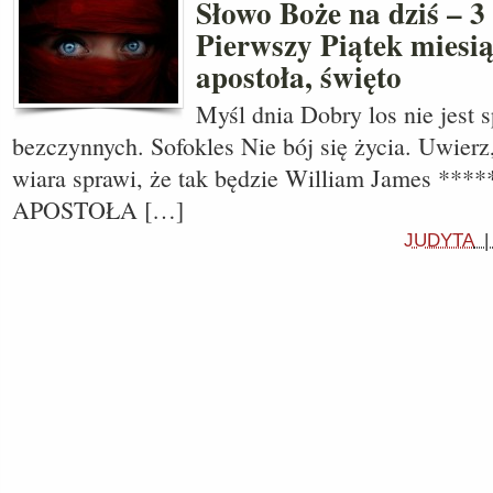
Słowo Boże na dziś – 3 
Pierwszy Piątek miesi
apostoła, święto
Myśl dnia Dobry los nie jest
bezczynnych. Sofokles Nie bój się życia. Uwierz,
wiara sprawi, że tak będzie William James *
APOSTOŁA […]
JUDYTA