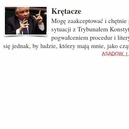
Krętacze
Mogę zaakceptować i chętnie 
sytuacji z Trybunałem Konsty
pogwałceniem procedur i lite
się jednak, by ludzie, którzy mają mnie, jako cz
ASADOW