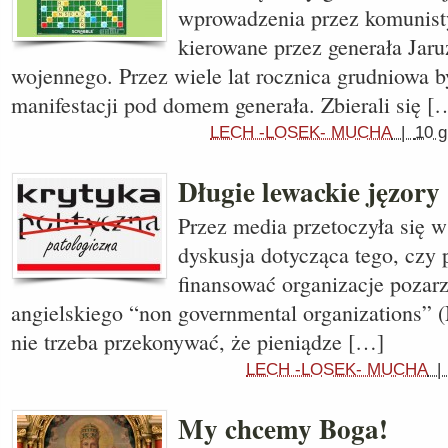
wprowadzenia przez komunist
kierowane przez generała Jaru
wojennego. Przez wiele lat rocznica grudniowa b
manifestacji pod domem generała. Zbierali się [
LECH -LOSEK- MUCHA
|
10 g
Długie lewackie jęzory
Przez media przetoczyła się w
dyskusja dotycząca tego, czy
finansować organizacje pozar
angielskiego “non governmental organizations”
nie trzeba przekonywać, że pieniądze […]
LECH -LOSEK- MUCHA
My chcemy Boga!