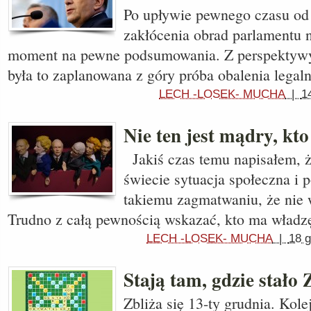
Po upływie pewnego czasu od
zakłócenia obrad parlamentu 
moment na pewne podsumowania. Z perspektywy
była to zaplanowana z góry próba obalenia legal
LECH -LOSEK- MUCHA
|
1
Nie ten jest mądry, kt
Jakiś czas temu napisałem, 
świecie sytuacja społeczna i p
takiemu zagmatwaniu, że nie 
Trudno z całą pewnością wskazać, kto ma władz
LECH -LOSEK- MUCHA
|
18 g
Stają tam, gdzie stał
Zbliża się 13-ty grudnia. Kole