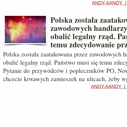
ANDY-AANDY
Polska została zaatak
zawodowych handlarzy 
obalić legalny rząd. P
temu zdecydowanie prz
Polska została zaatakowana przez zawodowych ha
obalić legalny rząd. Państwo musi się temu zde
Pytanie do przywódców i popleczników PO, No
chcecie krwawych zamieszek na ulicach, żeby w
ANDY-AANDY