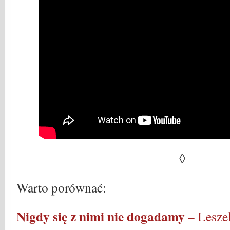
◊
Warto porównać:
Nigdy się z nimi nie dogadamy
– Lesze