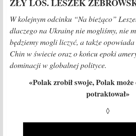
ZŁY LOS. LESZEK ŻEBROWS
W kolejnym odcinku “Na bieżąco” Lesze
dlaczego na Ukrainę nie mogliśmy, nie m
będziemy mogli liczyć, a także opowiada
Chin w świecie oraz o końcu epoki amery
dominacji w globalnej polityce.
«Polak zrobił swoje, Polak może 
potraktował»
◊