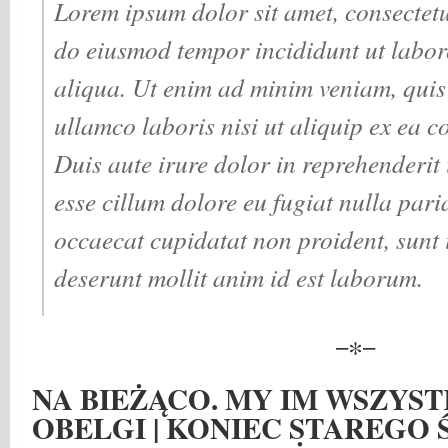
Lorem ipsum dolor sit amet, consectetur
do eiusmod tempor incididunt ut labor
aliqua. Ut enim ad minim veniam, quis
ullamco laboris nisi ut aliquip ex ea
Duis aute irure dolor in reprehenderit i
esse cillum dolore eu fugiat nulla pari
occaecat cupidatat non proident, sunt i
deserunt mollit anim id est laborum.
−∗−
NA BIEŻĄCO. MY IM WSZYST
OBELGI | KONIEC STAREGO Ś