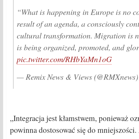
“What is happening in Europe is no coi
result of an agenda, a consciously con
cultural transformation. Migration is n
is being organized, promoted, and glor
pic.twitter.com/RHbYaMn1oG
— Remix News & Views (@RMXnews
„Integracja jest kłamstwem, ponieważ ozn
powinna dostosować się do mniejszości.