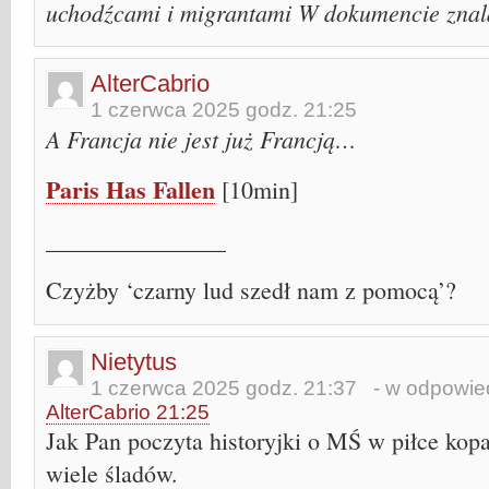
uchodźcami i migrantami W dokumencie znal
AlterCabrio
1 czerwca 2025 godz. 21:25
A Francja nie jest już Francją…
Paris Has Fallen
[10min]
_______________
Czyżby ‘czarny lud szedł nam z pomocą’?
Nietytus
1 czerwca 2025 godz. 21:37
- w odpowied
AlterCabrio 21:25
Jak Pan poczyta historyjki o MŚ w piłce kopa
wiele śladów.