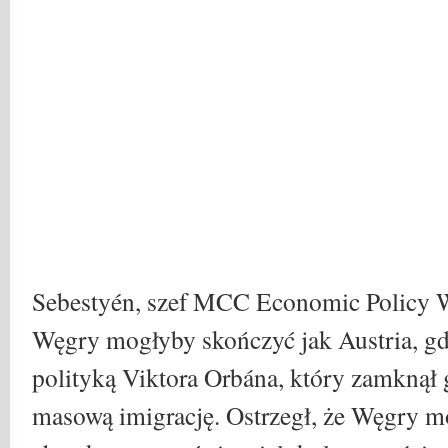
Sebestyén, szef MCC Economic Policy W
Węgry mogłyby skończyć jak Austria, gd
polityką Viktora Orbána, który zamknął g
masową imigrację. Ostrzegł, że Węgry 