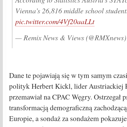
Vienna’s 26,816 middle school stude
pic.twitter.com/4Vf20aaLLt
— Remix News & Views (@RMXnews
Dane te pojawiają się w tym samym czasi
polityk Herbert Kickl, lider Austriackiej
przemawiał na CPAC Węgry. Ostrzegał 
transformacją demograficzną zachodzącą 
Europie, a sondaż za sondażem pokazuje