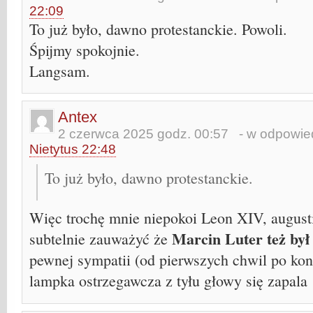
22:09
To już było, dawno protestanckie. Powoli.
Śpijmy spokojnie.
Langsam.
Antex
2 czerwca 2025 godz. 00:57
- w odpowied
Nietytus 22:48
To już było, dawno protestanckie.
Więc trochę mnie niepokoi Leon XIV, august
Marcin Luter też był
subtelnie zauważyć że
pewnej sympatii (od pierwszych chwil po k
lampka ostrzegawcza z tyłu głowy się zapal