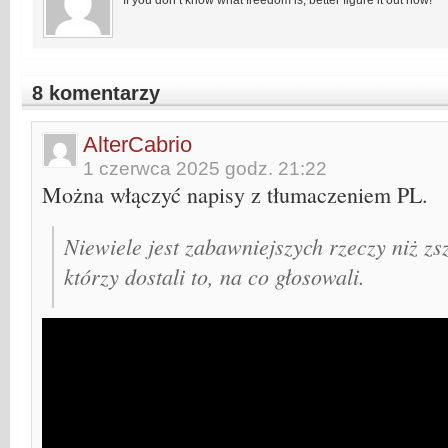
8 komentarzy
AlterCabrio
1 czerwca 2025 godz. 21:22
Można włączyć napisy z tłumaczeniem PL.
Niewiele jest zabawniejszych rzeczy niż z
którzy dostali to, na co głosowali.