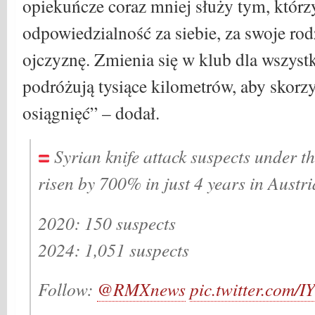
opiekuńcze coraz mniej służy tym, którz
odpowiedzialność za siebie, za swoje rod
ojczyznę. Zmienia się w klub dla wszystki
podróżują tysiące kilometrów, aby skorzy
osiągnięć” – dodał.
Syrian knife attack suspects under t
risen by 700% in just 4 years in Austri
2020: 150 suspects
2024: 1,051 suspects
Follow:
@RMXnews
pic.twitter.com