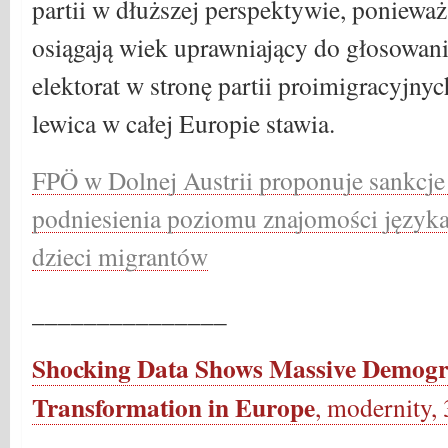
partii w dłuższej perspektywie, poniewa
osiągają wiek uprawniający do głosowani
elektorat w stronę partii proimigracyjny
lewica w całej Europie stawia.
FPÖ w Dolnej Austrii proponuje sankcje
podniesienia poziomu znajomości język
dzieci migrantów
_______________
Shocking Data Shows Massive Demogr
Transformation in Europe
, modernity,