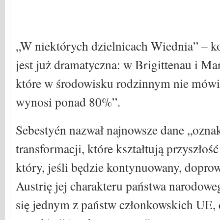
„W niektórych dzielnicach Wiednia” – k
jest już dramatyczna: w Brigittenau i Ma
które w środowisku rodzinnym nie mówi
wynosi ponad 80%”.
Sebestyén nazwał najnowsze dane „ozna
transformacji, które kształtują przyszłoś
który, jeśli będzie kontynuowany, doprow
Austrię jej charakteru państwa narodowe
się jednym z państw członkowskich UE, 