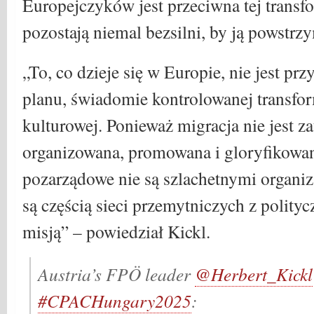
Europejczyków jest przeciwna tej trans
pozostają niemal bezsilni, by ją powstrz
„To, co dzieje się w Europie, nie jest p
planu, świadomie kontrolowanej transform
kulturowej. Ponieważ migracja nie jest z
organizowana, promowana i gloryfikowan
pozarządowe nie są szlachetnymi organ
są częścią sieci przemytniczych z polityc
misją” – powiedział Kickl.
Austria’s FPÖ leader
@Herbert_Kickl
#CPACHungary2025
: