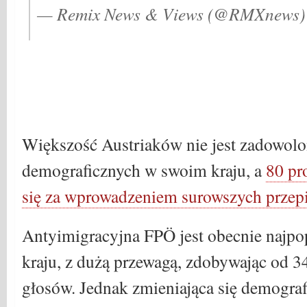
— Remix News & Views (@RMXnews
Większość Austriaków nie jest zadowolo
demograficznych w swoim kraju, a
80 pr
się za wprowadzeniem surowszych przep
Antyimigracyjna FPÖ jest obecnie najpop
kraju, z dużą przewagą, zdobywając od 3
głosów. Jednak zmieniająca się demogra