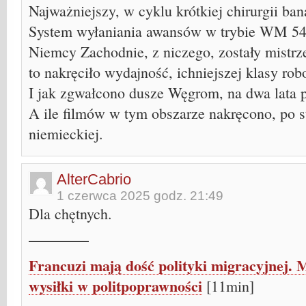
Najważniejszy, w cyklu krótkiej chirurgii ba
System wyłaniania awansów w trybie WM 54 
Niemcy Zachodnie, z niczego, zostały mistrze
to nakręciło wydajność, ichniejszej klasy robo
I jak zgwałcono dusze Węgrom, na dwa lata p
A ile filmów w tym obszarze nakręcono, po st
niemieckiej.
AlterCabrio
1 czerwca 2025 godz. 21:49
Dla chętnych.
________
Francuzi mają dość polityki migracyjnej.
wysiłki w politpoprawności
[11min]