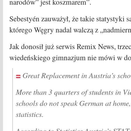
narodów” jest koszmarem”.
Sebestyén zauważył, że takie statystyki 
którego Węgry nadal walczą z „nadmiern
Jak donosił już serwis Remix News, trze
wiedeńskiego gimnazjum nie mówi w do
Great Replacement in Austria’s scho
More than 3 quarters of students in V
schools do not speak German at home,
statistics.
According to Statistics Austria’s STAT