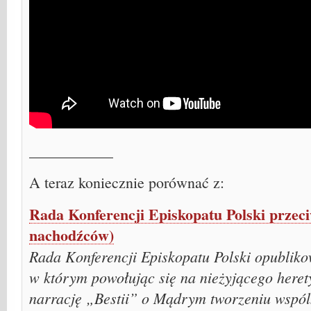
___________
A teraz koniecznie porównać z:
Rada Konferencji Episkopatu Polski przec
nachodźców)
Rada Konferencji Episkopatu Polski opubliko
w którym powołując się na nieżyjącego heret
narrację „Bestii” o Mądrym tworzeniu wspó