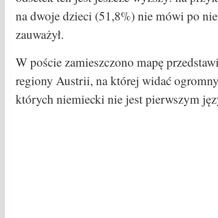
na dwoje dzieci (51,8%) nie mówi po n
zauważył.
W poście zamieszczono mapę przedstawi
regiony Austrii, na której widać ogromny
których niemiecki nie jest pierwszym j