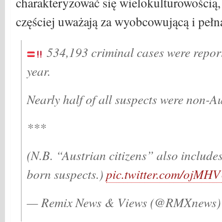
charakteryzować się wielokulturowością,
częściej uważają za wyobcowującą i pełną
534,193 criminal cases were report
year.
Nearly half of all suspects were non-Au
***
(N.B. “Austrian citizens” also includes
born suspects.)
pic.twitter.com/ojMH
— Remix News & Views (@RMXnews