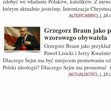
zdobyć we władanie Polaków, katolików. Z niewol
którym aktualnie jesteśmy. Intronizacja Chrystu
ALTERCABRIO
|
16 
Grzegorz Braun jako p
wzorowego obywatela
Grzegorz Braun jako przykła
Paweł Lisicki i Jerzy Kwaśniew
Dlaczego Sejm ma być miejscem promowania szko
Polski ideologii? Dlaczego Sejm ma promować 
AKTUALNOŚCI
|
16 