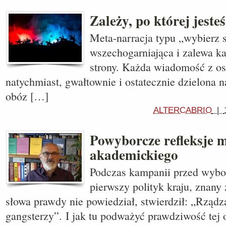
Zależy, po której jeste
Meta-narracja typu „wybierz s
wszechogarniająca i zalewa ka
strony. Każda wiadomość z osta
natychmiast, gwałtownie i ostatecznie dzielona 
obóz […]
ALTERCABRIO
|
Powyborcze refleksje 
akademickiego
Podczas kampanii przed wybo
pierwszy polityk kraju, znany 
słowa prawdy nie powiedział, stwierdził: „Rządz
gangsterzy”. I jak tu podważyć prawdziwość tej 