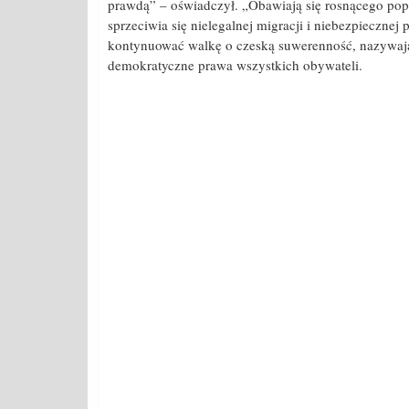
prawdą” – oświadczył. „Obawiają się rosnącego popa
sprzeciwia się nielegalnej migracji i niebezpiecznej
kontynuować walkę o czeską suwerenność, nazywając 
demokratyczne prawa wszystkich obywateli.