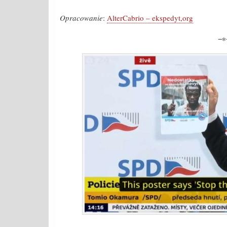
Opracowanie
:
AlterCabrio – ekspedyt,org
−∗