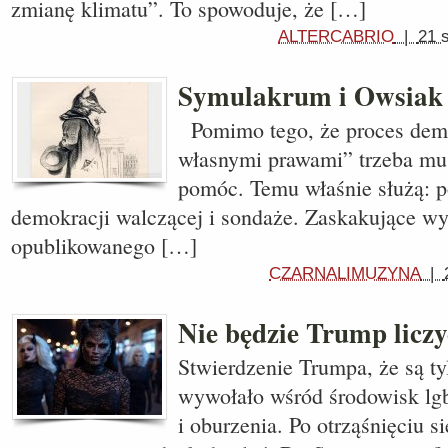
zmianę klimatu”. To spowoduje, że […]
ALTERCABRIO
|
21 
Symulakrum i Owsiak 
Pomimo tego, że proces demok
własnymi prawami” trzeba mu
pomóc. Temu właśnie służą: p
demokracji walczącej i sondaże. Zaskakujące wy
opublikowanego […]
CZARNALIMUZYNA
|
Nie będzie Trump liczy
Stwierdzenie Trumpa, że są ty
wywołało wśród środowisk lgb
i oburzenia. Po otrząśnięciu s