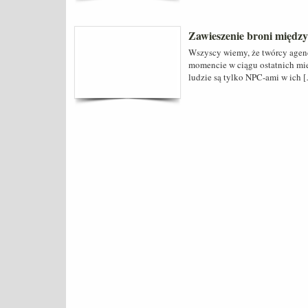
Zawieszenie broni między
Wszyscy wiemy, że twórcy age
momencie w ciągu ostatnich mie
ludzie są tylko NPC-ami w ich 