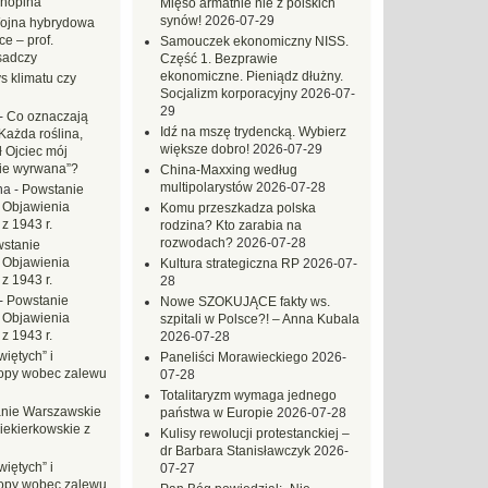
hopina
Mięso armatnie nie z polskich
synów!
2026-07-29
ojna hybrydowa
e – prof.
Samouczek ekonomiczny NISS.
sadczy
Część 1. Bezprawie
ekonomiczne. Pieniądz dłużny.
s klimatu czy
Socjalizm korporacyjny
2026-07-
29
-
Co oznaczają
Idź na mszę trydencką. Wybierz
Każda roślina,
większe dobro!
2026-07-29
ł Ojciec mój
zie wyrwana”?
China-Maxxing według
multipolarystów
2026-07-28
na
-
Powstanie
 Objawienia
Komu przeszkadza polska
z 1943 r.
rodzina? Kto zarabia na
rozwodach?
2026-07-28
stanie
 Objawienia
Kultura strategiczna RP
2026-07-
z 1943 r.
28
-
Powstanie
Nowe SZOKUJĄCE fakty ws.
 Objawienia
szpitali w Polsce?! – Anna Kubala
z 1943 r.
2026-07-28
iętych” i
Paneliści Morawieckiego
2026-
opy wobec zalewu
07-28
Totalitaryzm wymaga jednego
nie Warszawskie
państwa w Europie
2026-07-28
iekierkowskie z
Kulisy rewolucji protestanckiej –
dr Barbara Stanisławczyk
2026-
iętych” i
07-27
opy wobec zalewu