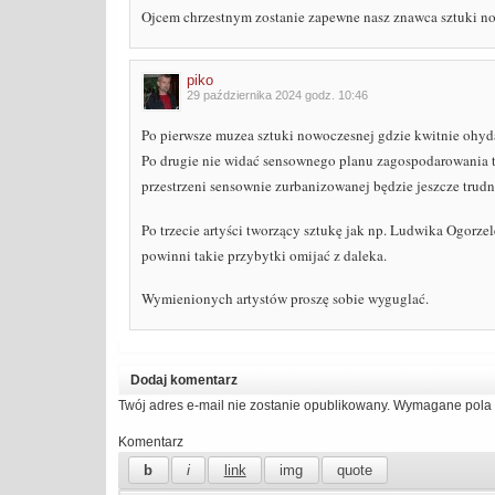
Ojcem chrzestnym zostanie zapewne nasz znawca sztuki n
piko
29 października 2024 godz. 10:46
Po pierwsze muzea sztuki nowoczesnej gdzie kwitnie ohyda,
Po drugie nie widać sensownego planu zagospodarowania te
przestrzeni sensownie zurbanizowanej będzie jeszcze trudn
Po trzecie artyści tworzący sztukę jak np. Ludwika Ogorze
powinni takie przybytki omijać z daleka.
Wymienionych artystów proszę sobie wyguglać.
Dodaj komentarz
Twój adres e-mail nie zostanie opublikowany.
Wymagane pola 
Komentarz