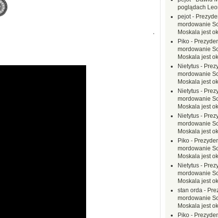
poglądach Leo
pejot
-
Prezyde
mordowanie Sow
.
Moskala jest o
Piko
-
Prezyden
mordowanie Sow
Moskala jest o
Nietytus
-
Prez
mordowanie Sow
Moskala jest o
Nietytus
-
Prez
mordowanie Sow
Moskala jest o
Nietytus
-
Prez
mordowanie Sow
Moskala jest o
Piko
-
Prezyden
mordowanie Sow
Moskala jest o
Nietytus
-
Prez
mordowanie Sow
Moskala jest o
stan orda
-
Pre
mordowanie Sow
Moskala jest o
Piko
-
Prezyden