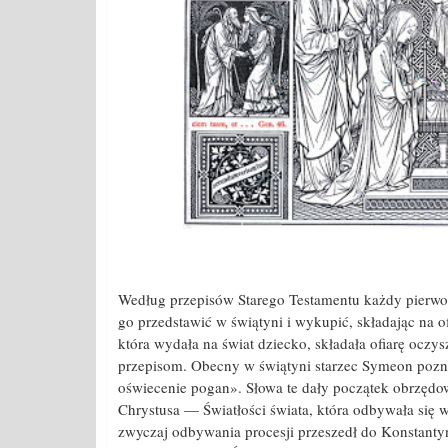
Według przepisów Starego Testamentu każdy pierwor
go przedstawić w świątyni i wykupić, składając na o
która wydała na świat dziecko, składała ofiarę oczy
przepisom. Obecny w świątyni starzec Symeon pozna
oświecenie pogan». Słowa te dały początek obrzędowi
Chrystusa — Światłości świata, która odbywała się 
zwyczaj odbywania procesji przeszedł do Konstanty