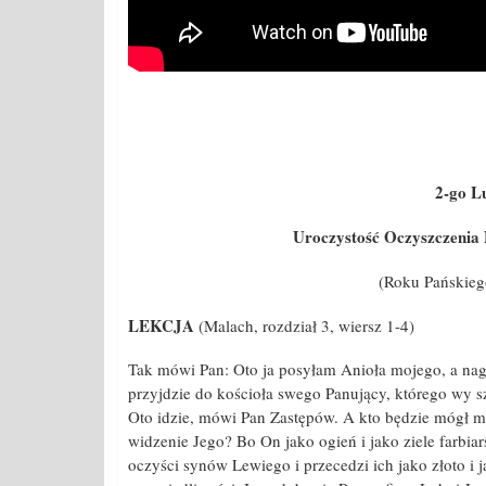
2-go L
Uroczystość Oczyszczenia 
(Roku Pańskieg
LEKCJA
(Malach, rozdział 3, wiersz 1-4)
Tak mówi Pan: Oto ja posyłam Anioła mojego, a nag
przyjdzie do kościoła swego Panujący, którego wy sz
Oto idzie, mówi Pan Zastępów. A kto będzie mógł myś
widzenie Jego? Bo On jako ogień i jako ziele farbiar
oczyści synów Lewiego i przecedzi ich jako złoto i j