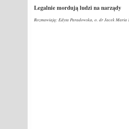
Legalnie mordują ludzi na narządy
Rozmawiają: Edyta Paradowska, o. dr Jacek Maria