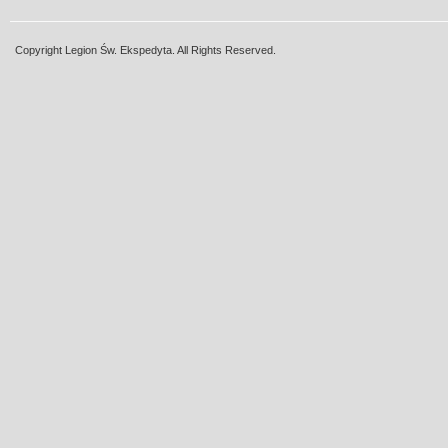
Copyright Legion Św. Ekspedyta. All Rights Reserved.