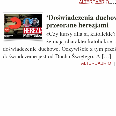
ALTERCABRIO
|
‘Doświadczenia duchowe
przeorane herezjami
«Czy kursy alfa są katolickie?
że mają charakter katolicki.» 
doświadczenie duchowe. Oczywiście z tym przek
doświadczenie jest od Ducha Świętego. A […]
ALTERCABRIO