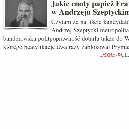
Jakie cnoty papież Fra
w Andrzeju Szeptycki
Czytam że na liście kandydató
Andrzej Szeptycki metropoli
banderowska politpoprawność dotarła także do W
którego beatyfikacje dwa razy zablokował Pryma
TRYBEUS
|