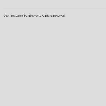
Copyright Legion Św. Ekspedyta. All Rights Reserved.