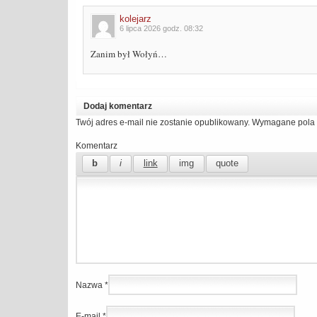
kolejarz
6 lipca 2026 godz. 08:32
Zanim był Wołyń…
Dodaj komentarz
Twój adres e-mail nie zostanie opublikowany.
Wymagane pola 
Komentarz
Nazwa
*
E-mail
*