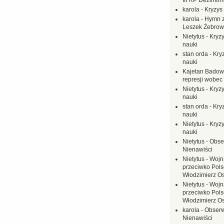
III RP Dezinfor
karola
-
Kryzys 
karola
-
Hymn z
Leszek Żebrow
Nietytus
-
Kryzy
nauki
stan orda
-
Kryz
nauki
Kajetan Badow
represji wobec
Nietytus
-
Kryzy
nauki
stan orda
-
Kryz
nauki
Nietytus
-
Kryzy
nauki
Nietytus
-
Obse
Nienawiści
Nietytus
-
Wojn
przeciwko Polsc
Włodzimierz O
Nietytus
-
Wojn
przeciwko Polsc
Włodzimierz O
karola
-
Obserw
Nienawiści