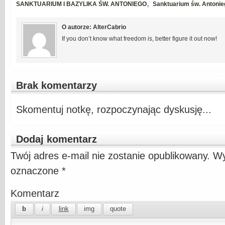
,
SANKTUARIUM I BAZYLIKA ŚW. ANTONIEGO
Sanktuarium św. Antoni
O autorze: AlterCabrio
If you don’t know what freedom is, better figure it out now!
Brak komentarzy
Skomentuj notkę, rozpoczynając dyskusję...
Dodaj komentarz
Twój adres e-mail nie zostanie opublikowany.
Wy
oznaczone
*
Komentarz