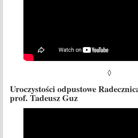
◊
Uroczystości odpustowe Radecznica
prof. Tadeusz Guz