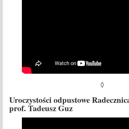
◊
Uroczystości odpustowe Radecznica
prof. Tadeusz Guz