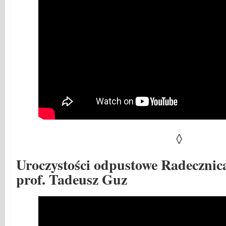
◊
Uroczystości odpustowe Radecznica
prof. Tadeusz Guz