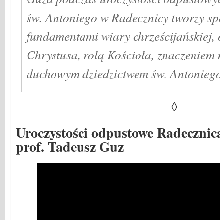
św. Antoniego w Radecznicy tworzy spó
fundamentami wiary chrześcijańskiej,
Chrystusa, rolą Kościoła, znaczeniem
duchowym dziedzictwem św. Antoniego
◊
Uroczystości odpustowe Radecznica
prof. Tadeusz Guz