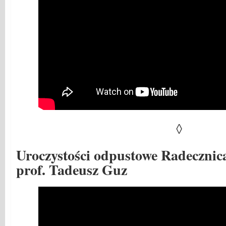
◊
Uroczystości odpustowe Radecznica
prof. Tadeusz Guz