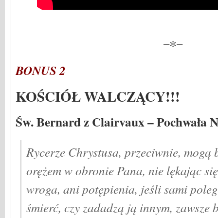
−∗−
BONUS 2
KOŚCIÓŁ WALCZĄCY!!!
Św. Bernard z Clairvaux – Pochwała 
Rycerze Chrystusa, przeciwnie, mogą 
orężem w obronie Pana, nie lękając się
wroga, ani potępienia, jeśli sami pole
śmierć, czy zadadzą ją innym, zawsze b