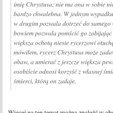
imię Chrystusa; nie ma ona w sobie ni
bardzo chwalebna. W jednym wypadku 
w drugim pozwala dotrzeć do samego 
bowiem pozwala pomścić go zabijając
większa ochotą niesie rycerzowi otuchę
mówiłem, rycerz Chrystusa może zada
obaw, a umierać z jeszcze większa pew
osobiście odnosi korzyść z własnej śmi
śmierci, którą on zadaje.
Więcej na ten temat można znaleźć w ob