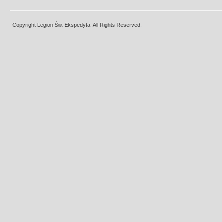
Copyright Legion Św. Ekspedyta. All Rights Reserved.