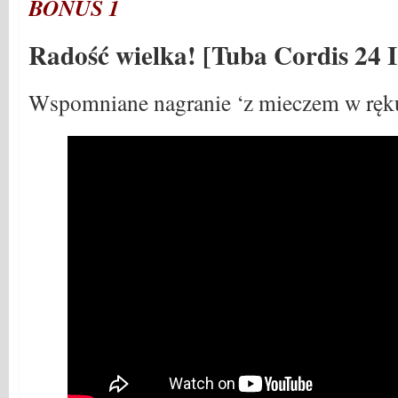
BONUS 1
Radość wielka! [Tuba Cordis 24 I
Wspomniane nagranie ‘z mieczem w ręku