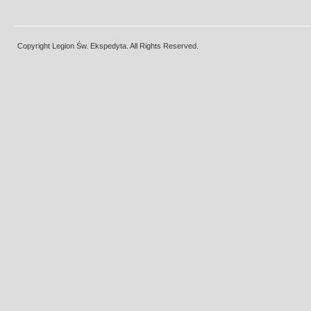
Copyright Legion Św. Ekspedyta. All Rights Reserved.