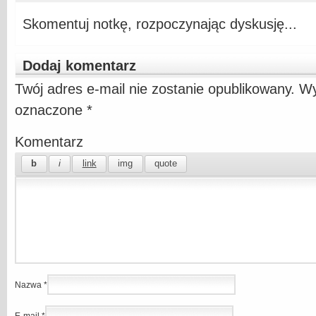
Skomentuj notkę, rozpoczynając dyskusję...
Dodaj komentarz
Twój adres e-mail nie zostanie opublikowany.
Wy
oznaczone
*
Komentarz
Nazwa
*
E-mail
*