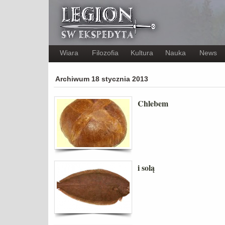
Wiara
Filozofia
Kultura
Nauka
News
Archiwum 18 stycznia 2013
Chlebem
i solą