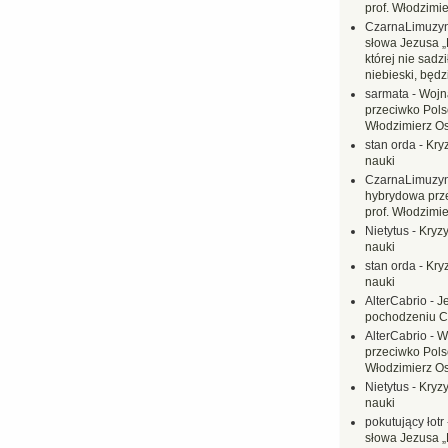
prof. Włodzimi
CzarnaLimuzy
słowa Jezusa „
której nie sadzi
niebieski, będ
sarmata
-
Wojn
przeciwko Polsc
Włodzimierz O
stan orda
-
Kryz
nauki
CzarnaLimuzy
hybrydowa prz
prof. Włodzimi
Nietytus
-
Kryzy
nauki
stan orda
-
Kryz
nauki
AlterCabrio
-
J
pochodzeniu C
AlterCabrio
-
W
przeciwko Polsc
Włodzimierz O
Nietytus
-
Kryzy
nauki
pokutujący łotr
słowa Jezusa „