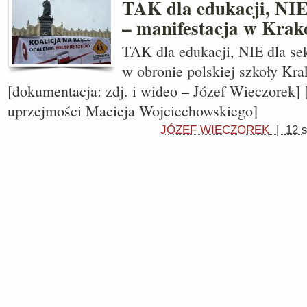
TAK dla edukacji, NIE 
– manifestacja w Krak
TAK dla edukacji, NIE dla sek
w obronie polskiej szkoły Kra
[dokumentacja: zdj. i wideo – Józef Wieczorek] [
uprzejmości Macieja Wojciechowskiego]
JÓZEF WIECZOREK
|
12 