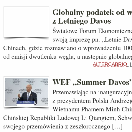
Globalny podatek od w
z Letniego Davos
Światowe Forum Ekonomiczne
swoją imprezę pn. „Letnie Da
Chinach, gdzie rozmawiano o wprowadzeniu 10
od emisji dwutlenku węgla, a następnie globaln
ALTERCABRIO
WEF „Summer Davos”
Przemawiając na inauguracyjne
z prezydentem Polski Andrze
Wietnamu Phamem Minh Chin
Chińskiej Republiki Ludowej Li Qiangiem, Schw
swojego przemówienia z zeszłorocznego […]