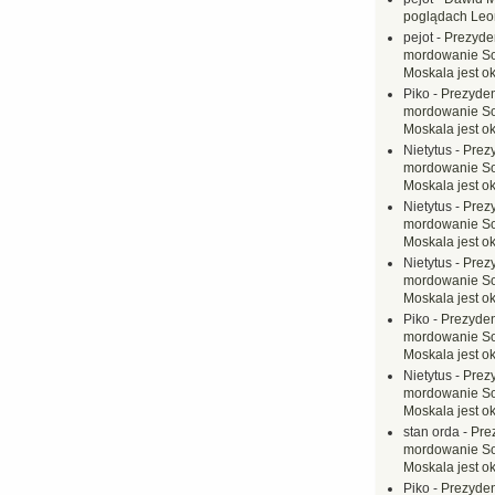
poglądach Leo
pejot
-
Prezyde
mordowanie Sow
Moskala jest o
Piko
-
Prezyden
mordowanie Sow
Moskala jest o
Nietytus
-
Prez
mordowanie Sow
Moskala jest o
Nietytus
-
Prez
mordowanie Sow
Moskala jest o
Nietytus
-
Prez
mordowanie Sow
Moskala jest o
Piko
-
Prezyden
mordowanie Sow
Moskala jest o
Nietytus
-
Prez
mordowanie Sow
Moskala jest o
stan orda
-
Pre
mordowanie Sow
Moskala jest o
Piko
-
Prezyden