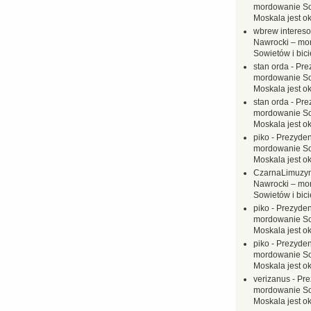
mordowanie Sow
Moskala jest o
wbrew interes
Nawrocki – mo
Sowietów i bici
stan orda
-
Pre
mordowanie Sow
Moskala jest o
stan orda
-
Pre
mordowanie Sow
Moskala jest o
piko
-
Prezyden
mordowanie Sow
Moskala jest o
CzarnaLimuzy
Nawrocki – mo
Sowietów i bici
piko
-
Prezyden
mordowanie Sow
Moskala jest o
piko
-
Prezyden
mordowanie Sow
Moskala jest o
verizanus
-
Pre
mordowanie Sow
Moskala jest o