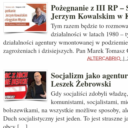
Pożegnanie z III RP – 
Jerzym Kowalskim w 
Tym razem będzie to rozmowa
działalności w latach 1980 – 
działalności agentury wmontowanej w podziemie
zagrożeniach i dzisiejszych. Pan Marek Tomasz
ALTERCABRIO
|
Socjalizm jako agentu
Leszek Żebrowski
Gdy socjaliści zdobyli władz
komunistami, socjalistami, m
bolszewikami, na wszystkie możliwe sposoby, ale
Duch socjalistyczny jest jeden. To jest straszne 
obcy […]