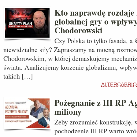
Kto naprawdę rozdaje 
globalnej gry o wpływ
Chodorowski
Czy Polska to tylko fasada, a
niewidzialne siły? Zapraszamy na mocną rozmo
Chodorowskim, w której demaskujemy mechani
świata. Analizujemy korzenie globalizmu, wpły
takich […]
ALTERCABRIO
Pożegnanie z III RP Ag
miliony
Żeby zrozumieć konstrukcję, 
pochodzenie III RP warto wróc