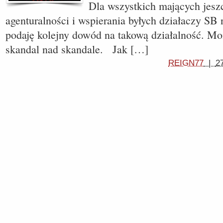
Dla wszystkich mających jesz
agenturalności i wspierania byłych działaczy SB
podaję kolejny dowód na takową działalność. Mo
skandal nad skandale. Jak […]
REIGN77
|
2