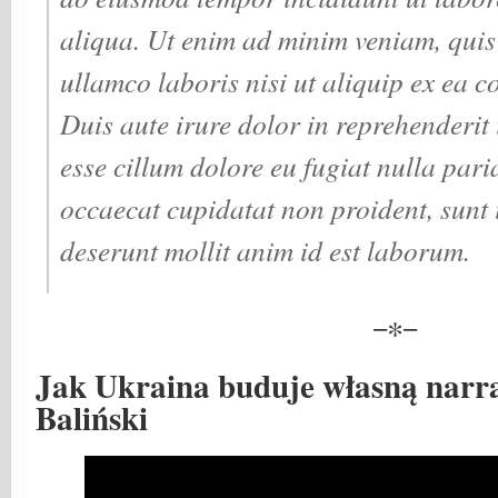
aliqua. Ut enim ad minim veniam, quis
ullamco laboris nisi ut aliquip ex ea
Duis aute irure dolor in reprehenderit i
esse cillum dolore eu fugiat nulla pari
occaecat cupidatat non proident, sunt i
deserunt mollit anim id est laborum.
−∗−
Jak Ukraina buduje własną narra
Baliński