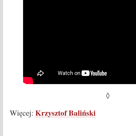
◊
Krzysztof Baliński
Więcej: