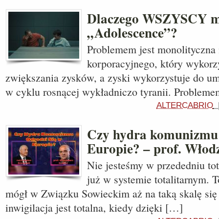
Dlaczego WSZYSCY m
„Adolescence”?
Problemem jest monolityczna 
korporacyjnego, który wykorz
zwiększania zysków, a zyski wykorzystuje do um
w cyklu rosnącej wykładniczo tyranii. Problemem
ALTERCABRIO
Czy hydra komunizmu 
Europie? – prof. Włod
Nie jesteśmy w przededniu tot
już w systemie totalitarnym. T
mógł w Związku Sowieckim aż na taką skalę się
inwigilacja jest totalna, kiedy dzięki […]