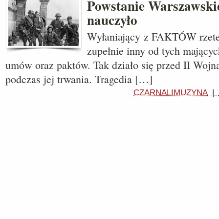
Powstanie Warszawskie
nauczyło
Wyłaniający z FAKTÓW rzetel
zupełnie inny od tych mający
umów oraz paktów. Tak działo się przed II Wojn
podczas jej trwania. Tragedia […]
CZARNALIMUZYNA
|