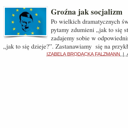
Groźna jak socjalizm
Po wielkich dramatycznych ś
pytamy zdumieni „jak to się s
zadajemy sobie w odpowiedn
„jak to się dzieje?”. Zastanawiamy się na przyk
IZABELA BRODACKA FALZMANN
|