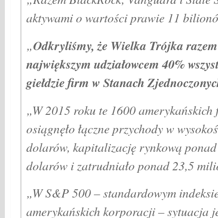
aktywami o wartości prawie 11 bilion
Odkryliśmy, że Wielka Trójka razem 
„
największym udziałowcem 40% wszyst
giełdzie firm w Stanach Zjednoczony
„W 2015 roku te 1600 amerykańskich 
osiągnęło łączne przychody w wysokośc
dolarów, kapitalizację rynkową ponad
dolarów i zatrudniało ponad 23,5 mil
„W S&P 500 – standardowym indeksie
amerykańskich korporacji – sytuacja je