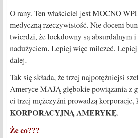
O rany. Ten właściciel jest MOCNO WP
medyczną rzeczywistość. Nie doceni bun
twierdzi, że lockdowny są absurdalnym 
nadużyciem. Lepiej więc milczeć. Lepiej
dalej.
Tak się składa, że ​​trzej najpotężniejsi s
Ameryce MAJĄ głębokie powiązania z gł
ci trzej mężczyźni prowadzą korporacje, 
KORPORACYJNĄ AMERYKĘ
.
Że co???