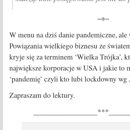
−∗−
W menu na dziś danie pandemiczne, ale 
Powiązania wielkiego biznesu ze świat
kryje się za terminem ‘Wielka Trójka’, k
największe korporacje w USA i jakie to m
‘pandemię’ czyli kto lubi lockdowny wg
Zapraszam do lektury.
_________________***_____