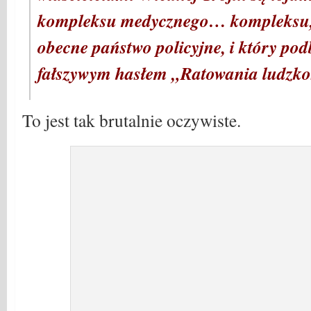
kompleksu medycznego… kompleksu, k
obecne państwo policyjne, i który pod
fałszywym hasłem „Ratowania ludzko
To jest tak brutalnie oczywiste.