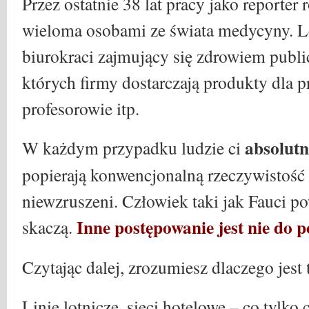
Przez ostatnie 38 lat pracy jako reporte
wieloma osobami ze świata medycyny. Le
biurokraci zajmujący się zdrowiem publ
których firmy dostarczają produkty dla
profesorowie itp.
absolutn
W każdym przypadku ludzie ci
popierają konwencjonalną rzeczywistość
niewzruszeni. Człowiek taki jak Fauci pow
Inne postępowanie jest nie do 
skaczą.
Czytając dalej, zrozumiesz dlaczego jes
Linie lotnicze, sieci hotelowe – co tylko 