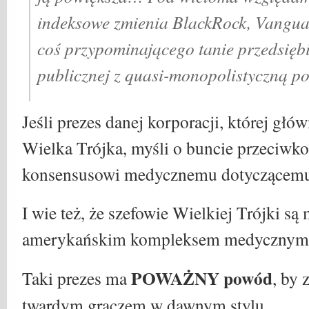
indeksowe zmienia BlackRock, Vanguard
coś przypominającego tanie przedsięb
publicznej z quasi-monopolistyczną po
Jeśli prezes danej korporacji, której gł
Wielka Trójka, myśli o buncie przeciwko
konsensusowi medycznemu dotycząc
I wie też, że szefowie Wielkiej Trójki s
amerykańskim kompleksem medyczny
POWAŻNY powód
Taki prezes ma
, by 
twardym graczem w dawnym stylu.