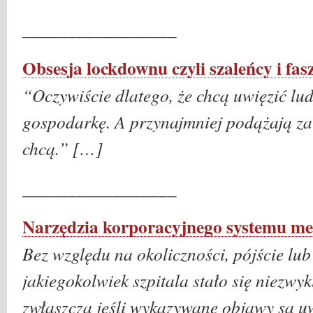
_________________
Obsesja lockdownu czyli szaleńcy i fas
“Oczywiście dlatego, że chcą uwięzić ludn
gospodarkę. A przynajmniej podążają za 
chcą.” […]
_________________
Narzędzia korporacyjnego systemu m
Bez względu na okoliczności, pójście lub
jakiegokolwiek szpitala stało się niezwyk
zwłaszcza jeśli wykazywane objawy są u