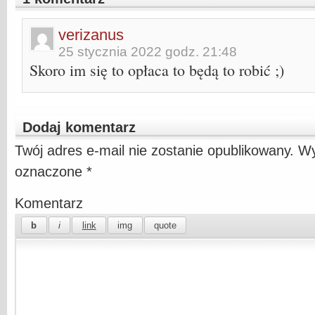
verizanus
25 stycznia 2022 godz. 21:48
Skoro im się to opłaca to będą to robić ;)
Dodaj komentarz
Twój adres e-mail nie zostanie opublikowany.
Wy
oznaczone
*
Komentarz