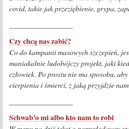
covid, takie jak przeziębienie, grypa, za
_________________
Czy chcą nas zabić?
Co do kampanii masowych szczepień, jest
maniakalnie ludobójczy projekt, jaki kie
człowiek. Po prostu nie ma sposobu, aby 
cierpienia i śmierci, z jaką przyjdzie na
_________________
Schwab’o mi albo kto nam to robi
W menu na dziś tekst o pomysłodawcy sz