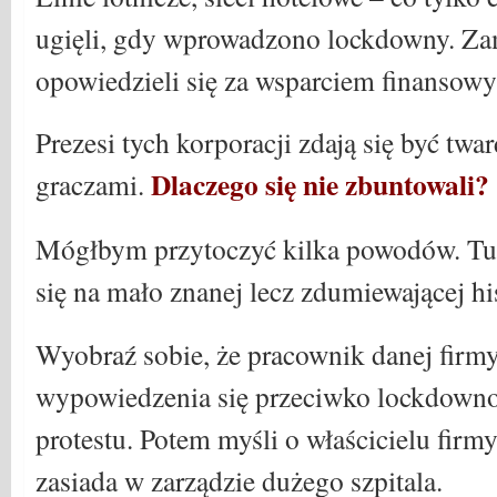
ugięli, gdy wprowadzono lockdowny. Zam
opowiedzieli się za wsparciem finansow
Prezesi tych korporacji zdają się być t
Dlaczego się nie zbuntowali?
graczami.
Mógłbym przytoczyć kilka powodów. Tut
się na mało znanej lecz zdumiewającej his
Wyobraź sobie, że pracownik danej firm
wypowiedzenia się przeciwko lockdowno
protestu. Potem myśli o właścicielu firmy
zasiada w zarządzie dużego szpitala.