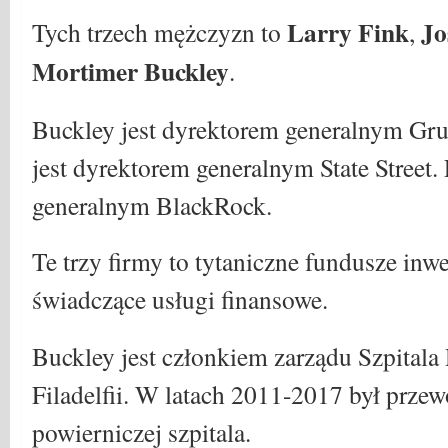
Larry Fink
Jo
Tych trzech mężczyzn to
,
Mortimer Buckley
.
Buckley jest dyrektorem generalnym Gr
jest dyrektorem generalnym State Street.
generalnym BlackRock.
Te trzy firmy to tytaniczne fundusze inw
świadczące usługi finansowe.
Buckley jest członkiem zarządu Szpitala
Filadelfii. W latach 2011-2017 był prz
powierniczej szpitala.