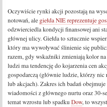
Oczywiście rynki akcji pozostają na wy
notowań, ale
giełda NIE reprezentuje go
odzwierciedla kondycji finansowej ani sta
głównej ulicy. Giełda to sztucznie wspie
który ma wywoływać ślinienie się publi
razem, gdy wskaźniki zmieniają kolor na
ludzi ma tendencję do kojarzenia cen akc
gospodarczą (głównie ludzie, którzy nic
lub akcjach). Zakres ich badań obejmuj
wiadomości z głównego nurtu oraz 30-s
temat wzrostu lub spadku
Dow
, to wszy