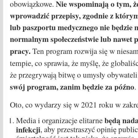
Nie wspominają o tym, ż
obowiązkowe.
wprowadzić przepisy, zgodnie z którym
lub paszportu medycznego nie będzie 
normalnym społeczeństwie lub nawet 
pracy.
Ten program rozwija się w niesa
tempie, co sprawia, że ​​myślę, że globaliś
że przegrywają bitwę o umysły obywateli
swój program, zanim będzie za późno
.
Oto, co wydarzy się w 2021 roku w zakr
będą nada
Media i organizacje elitarne
infekcji
, aby przestraszyć opinię publ