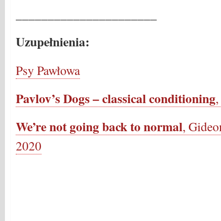
______________________
Uzupełnienia:
Psy Pawłowa
Pavlov’s Dogs – classical conditioning
We’re not going back to normal
, Gideo
2020