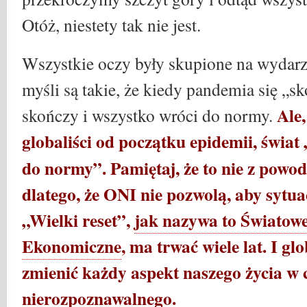
Otóż, niestety tak nie jest.
Wszystkie oczy były skupione na wydar
myśli są takie, że kiedy pandemia się „sk
Ale
skończy i wszystko wróci do normy.
globaliści od początku epidemii, świat 
do normy”.
Pamiętaj, że to nie z powo
dlatego, że ONI nie pozwolą, aby sytu
„Wielki reset”,
jak nazywa to Światow
Ekonomiczne
, ma trwać wiele lat. I gl
zmienić każdy aspekt naszego życia w 
nierozpoznawalnego.