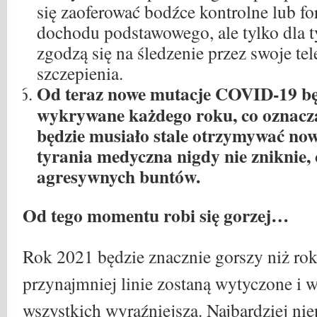
się zaoferować bodźce kontrolne lub f
dochodu podstawowego, ale tylko dla t
zgodzą się na śledzenie przez swoje t
szczepienia.
Od teraz nowe mutacje COVID-19 bę
wykrywane każdego roku, co oznacza,
będzie musiało stale otrzymywać nowe
tyrania medyczna nigdy nie zniknie, 
agresywnych buntów.
Od tego momentu robi się gorzej…
Rok 2021 będzie znacznie gorszy niż rok
przynajmniej linie zostaną wytyczone i w
wszystkich wyraźniejsza. Najbardziej ni