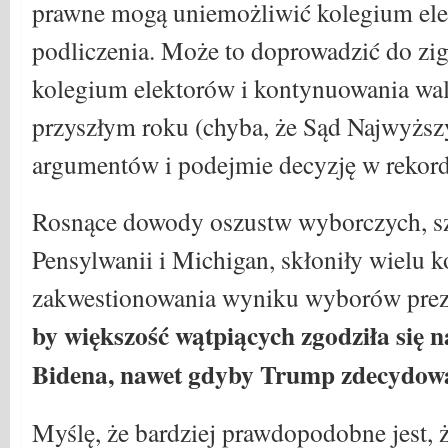
prawne mogą uniemożliwić kolegium el
podliczenia. Może to doprowadzić do z
kolegium elektorów i kontynuowania wa
przyszłym roku (chyba, że Sąd Najwyższ
argumentów i podejmie decyzję w rekor
Rosnące dowody oszustw wyborczych, sz
Pensylwanii i Michigan, skłoniły wielu 
zakwestionowania wyniku wyborów pre
by większość wątpiących zgodziła się 
Bidena, nawet gdyby Trump zdecydował
Myślę, że bardziej prawdopodobne jest,