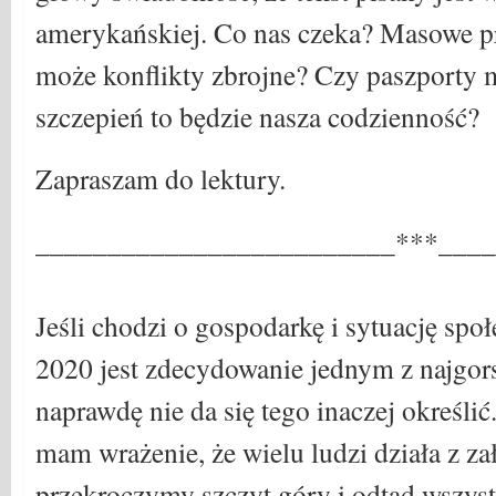
amerykańskiej. Co nas czeka? Masowe pro
może konflikty zbrojne? Czy paszporty 
szczepień to będzie nasza codzienność?
Zapraszam do lektury.
_________________________***____
Jeśli chodzi o gospodarkę i sytuację spo
2020 jest zdecydowanie jednym z najgors
naprawdę nie da się tego inaczej określi
mam wrażenie, że wielu ludzi działa z za
przekroczymy szczyt góry i odtąd wszyst