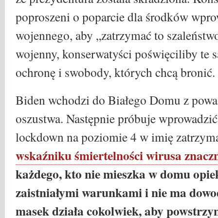
poproszeni o poparcie dla środków wpro
wojennego, aby „zatrzymać to szaleństwo
wojenny, konserwatyści poświęciliby te 
ochronę i swobody, których chcą bronić.
Biden wchodzi do Białego Domu z pow
oszustwa. Następnie próbuje wprowadzi
lockdown na poziomie 4 w imię zatrzym
wskaźniku śmiertelności wirusa znacz
każdego, kto nie mieszka w domu opiek
zaistniałymi warunkami i nie ma dowo
masek działa cokolwiek, aby powstrz