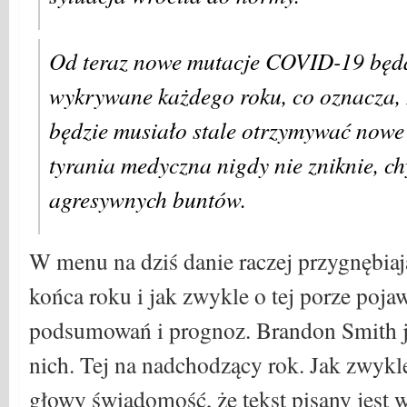
Od teraz nowe mutacje COVID-19 będ
wykrywane każdego roku, co oznacza, ż
będzie musiało stale otrzymywać nowe 
tyrania medyczna nigdy nie zniknie, ch
agresywnych buntów.
W menu na dziś danie raczej przygnębiaj
końca roku i jak zwykle o tej porze pojaw
podsumowań i prognoz. Brandon Smith je
nich. Tej na nadchodzący rok. Jak zwykle
głowy świadomość, że tekst pisany jest 