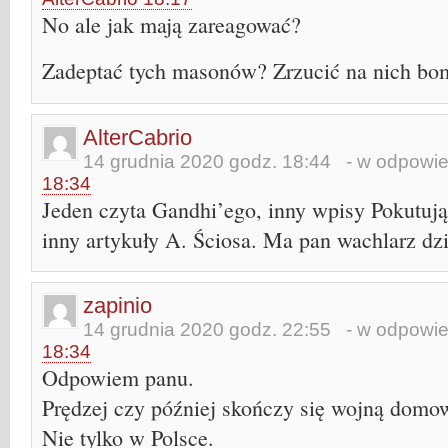
No ale jak mają zareagować?
Zadeptać tych masonów? Zrzucić na nich bo
AlterCabrio
14 grudnia 2020 godz. 18:44
- w odpowie
18:34
Jeden czyta Gandhi’ego, inny wpisy Pokutują
inny artykuły A. Ściosa. Ma pan wachlarz dzi
zapinio
14 grudnia 2020 godz. 22:55
- w odpowie
18:34
Odpowiem panu.
Prędzej czy później skończy się wojną domo
Nie tylko w Polsce.