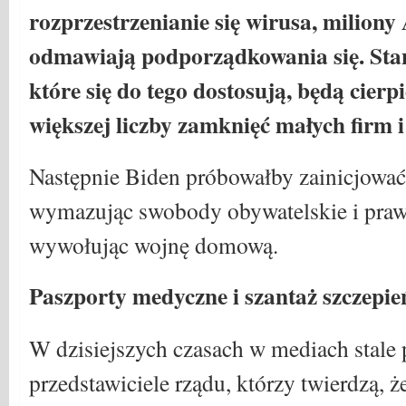
rozprzestrzenianie się wirusa, milio
odmawiają podporządkowania się. Stany
które się do tego dostosują, będą cierp
większej liczby zamknięć małych firm i
Następnie Biden próbowałby zainicjować
wymazując swobody obywatelskie i pra
wywołując wojnę domową.
Paszporty medyczne i szantaż szczepie
W dzisiejszych czasach w mediach stale 
przedstawiciele rządu, którzy twierdzą, ż