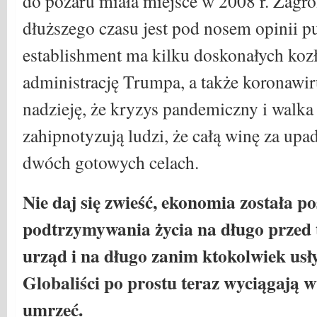
do pożaru miała miejsce w 2008 r. Zagr
dłuższego czasu jest pod nosem opinii pu
establishment ma kilku doskonałych koz
administrację Trumpa, a także koronawir
nadzieję, że kryzys pandemiczny i walka
zahipnotyzują ludzi, że całą winę za upa
dwóch gotowych celach.
Nie daj się zwieść, ekonomia została p
podtrzymywania życia na długo przed 
urząd i na długo zanim ktokolwiek us
Globaliści po prostu teraz wyciągają w
umrzeć.