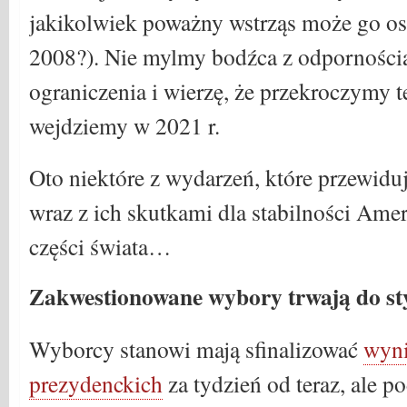
jakikolwiek poważny wstrząs może go os
2008?). Nie mylmy bodźca z odporności
ograniczenia i wierzę, że przekroczymy t
wejdziemy w 2021 r.
Oto niektóre z wydarzeń, które przewidu
wraz z ich skutkami dla stabilności Amer
części świata…
Zakwestionowane wybory trwają do st
Wyborcy stanowi mają sfinalizować
wyn
prezydenckich
za tydzień od teraz, ale p