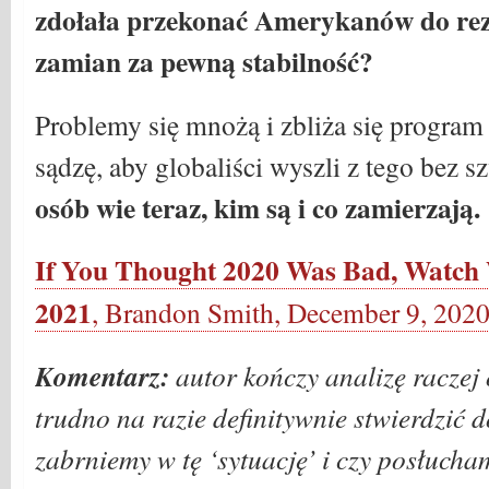
zdołała przekonać Amerykanów do rez
zamian za pewną stabilność?
Problemy się mnożą i zbliża się program 
sądzę, aby globaliści wyszli z tego bez 
osób wie teraz, kim są i co zamierzają.
If You Thought 2020 Was Bad, Watch
2021
, Brandon Smith, December 9, 202
Komentarz:
autor kończy analizę raczej 
trudno na razie definitywnie stwierdzić 
zabrniemy w tę ‘sytuację’ i czy posłucha