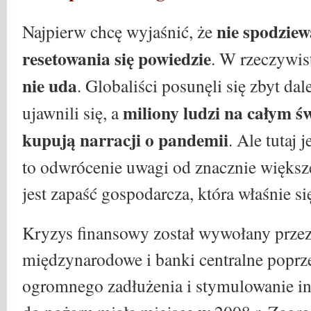
nie spodziew
Najpierw chcę wyjaśnić, że
resetowania się powiedzie
. W rzeczywis
nie uda
. Globaliści posunęli się zbyt dal
miliony ludzi na całym św
ujawnili się, a
kupują narracji o pandemii
. Ale tutaj
to odwrócenie uwagi od znacznie większ
jest zapaść gospodarcza, która właśnie si
Kryzys finansowy został wywołany przez
międzynarodowe i banki centralne poprz
ogromnego zadłużenia i stymulowanie infl