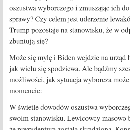
oszustwa wyborczego i zmuszając ich do m
sprawy? Czy celem jest uderzenie lewak
Trump pozostaje na stanowisku, że w od
zbuntują się?
Może się mylę i Biden wejdzie na urząd 
jak wielu się spodziewa. Ale bądźmy szcz
możliwości, jak sytuacja wyborcza moż
momencie:
W świetle dowodów oszustwa wyborczeg
swoim stanowisku. Lewicowcy masowo bu
że prezydentura została skradziona. Kon