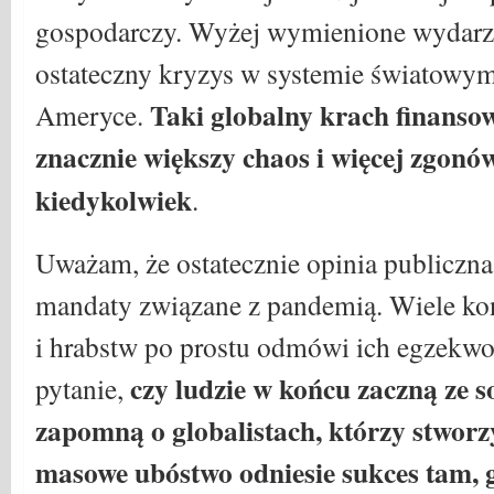
gospodarczy. Wyżej wymienione wydarz
ostateczny kryzys w systemie światowym
Taki globalny krach finans
Ameryce.
znacznie większy chaos i więcej zgonó
kiedykolwiek
.
Uważam, że ostatecznie opinia publiczna 
mandaty związane z pandemią. Wiele k
i hrabstw po prostu odmówi ich egzekwo
czy ludzie w końcu zaczną ze s
pytanie,
zapomną o globalistach, którzy stworz
masowe ubóstwo odniesie sukces tam, 