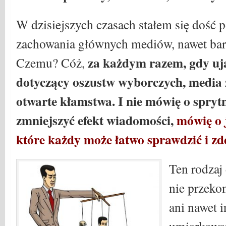
W dzisiejszych czasach stałem się dość 
zachowania głównych mediów, nawet bard
za każdym razem, gdy uja
Czemu? Cóż,
dotyczący oszustw wyborczych, media 
otwarte kłamstwa. I nie mówię o spryt
zmniejszyć efekt wiadomości,
mówię o 
które każdy może łatwo sprawdzić i 
Ten rodzaj
nie przeko
ani nawet i
umiarkowa