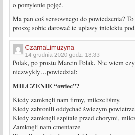
o pomylenie pojęć.
Ma pan coś sensownego do powiedzenia? To ś
proszę sobie darować te upławy intelektu po
CzarnaLimuzyna
14 grudnia 2020 godz. 18:33
Polak, po prostu Marcin Polak. Nie wiem cz
niezwykły…powiedział:
MILCZENIE “owiec”?
Kiedy zamknęli nam firmy, milczeliśmy.
Kiedy zabronili oddychać świeżym powietrze
Kiedy zamknęli szpitale przed chorymi, milc
Zamknęli nam cmentarze