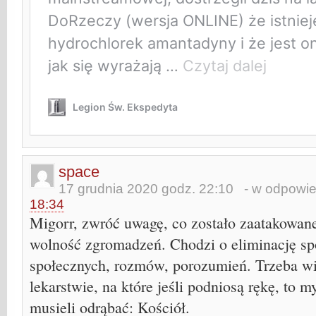
space
17 grudnia 2020 godz. 22:10
- w odpowie
18:34
Migorr, zwróć uwagę, co zostało zaatakowan
wolność zgromadzeń. Chodzi o eliminację spo
społecznych, rozmów, porozumień. Trzeba wi
lekarstwie, na które jeśli podniosą rękę, to 
musieli odrąbać: Kościół.