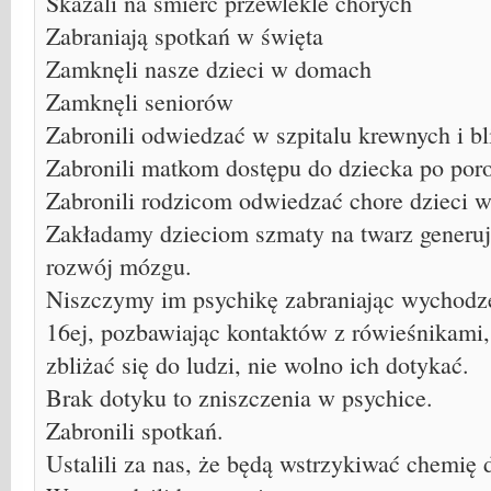
Skazali na śmierć przewlekle chorych
Zabraniają spotkań w święta
Zamknęli nasze dzieci w domach
Zamknęli seniorów
Zabronili odwiedzać w szpitalu krewnych i bl
Zabronili matkom dostępu do dziecka po por
Zabronili rodzicom odwiedzać chore dzieci w
Zakładamy dzieciom szmaty na twarz generuj
rozwój mózgu.
Niszczymy im psychikę zabraniając wychodz
16ej, pozbawiając kontaktów z rówieśnikami,
zbliżać się do ludzi, nie wolno ich dotykać.
Brak dotyku to zniszczenia w psychice.
Zabronili spotkań.
Ustalili za nas, że będą wstrzykiwać chemi