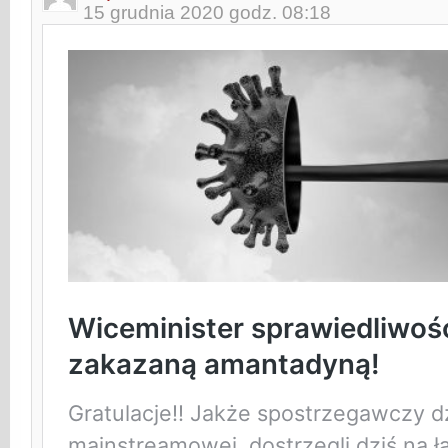
15 grudnia 2020 godz. 08:18