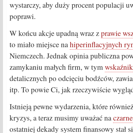
wystarczy, aby duży procent populacji uwi
poprawi.
W końcu akcje upadną wraz z
prawie ws
to miało miejsce na
hiperinflacyjnych ry
Niemczech. Jednak opinia publiczna pow
zamykaniu małych firm, w tym
wskaźnik
detalicznych po odcięciu bodźców, zawi
itp. To powie Ci, jak rzeczywiście wygl
Istnieją pewne wydarzenia, które równie
kryzys, a teraz musimy uważać na
czarne
ostatniej dekady system finansowy stał si