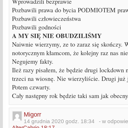
Wprowadzili bezprawie
Pozbawili prawa do bycia PODMIOTEM pra
Pozbawili człowieczeństwa
Pozbawili godności
A MY SIĘ NIE OBUDZILIŚMY
Naiwnie wierzymy, ze to zaraz się skończy.
notorycznym kłamcom, że kolejny raz nas nie
Negujemy fakty.
Ileż razy pisałem, że będzie drugi lockdown n
trzeci na wiosnę. Nie wierzyliście. Drugi już 
Potem czwarty.
Cały następny rok będzie taki sam jak obecny
Migorr
14 grudnia 2020 godz. 18:34
- w odpowied
AlterCabrio 18:17