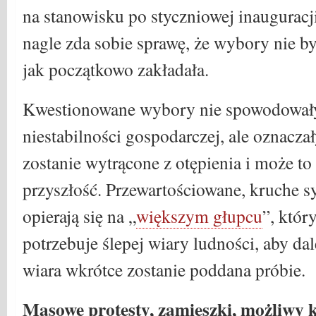
na stanowisku po styczniowej inauguracji
nagle zda sobie sprawę, że wybory nie b
jak początkowo zakładała.
Kwestionowane wybory nie spowodował
niestabilności gospodarczej, ale oznacza
zostanie wytrącone z otępienia i może to
przyszłość. Przewartościowane, kruche 
opierają się na „
większym głupcu
”, któr
potrzebuje ślepej wiary ludności, aby dal
wiara wkrótce zostanie poddana próbie.
Masowe protesty, zamieszki, możliwy k