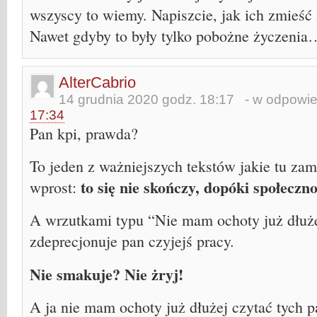
wszyscy to wiemy. Napiszcie, jak ich zmieść 
Nawet gdyby to były tylko pobożne życzenia
AlterCabrio
14 grudnia 2020 godz. 18:17
- w odpowie
17:34
Pan kpi, prawda?
To jeden z ważniejszych tekstów jakie tu za
to się nie skończy, dopóki społeczn
wprost:
A wrzutkami typu “Nie mam ochoty już dłuże
zdeprecjonuje pan czyjejś pracy.
Nie smakuje? Nie żryj!
A ja nie mam ochoty już dłużej czytać tych p