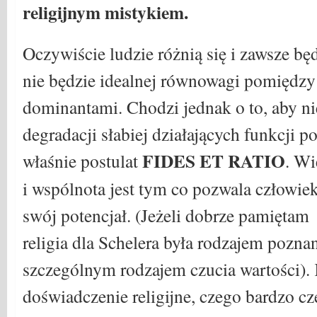
religijnym mistykiem.
Oczywiście ludzie różnią się i zawsze będ
nie będzie idealnej równowagi pomiędz
dominantami. Chodzi jednak o to, aby nie
degradacji słabiej działających funkcji 
FIDES ET RATIO
właśnie postulat
. Wi
i wspólnota jest tym co pozwala człowie
swój potencjał. (Jeżeli dobrze pamiętam
religia dla Schelera była rodzajem poznan
szczególnym rodzajem czucia wartości).
doświadczenie religijne, czego bardzo cz