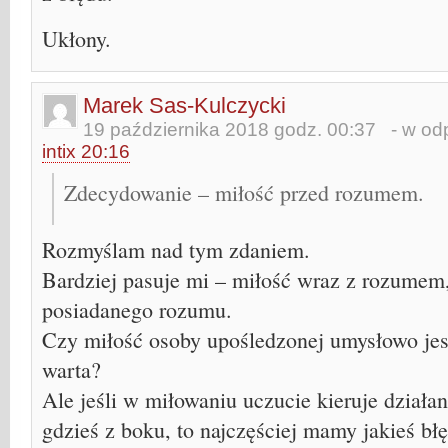
Ukłony.
Marek Sas-Kulczycki
19 października 2018 godz. 00:37
- w odp
intix 20:16
Zdecydowanie – miłość przed rozumem.
Rozmyślam nad tym zdaniem.
Bardziej pasuje mi – miłość wraz z rozumem,
posiadanego rozumu.
Czy miłość osoby upośledzonej umysłowo jes
warta?
Ale jeśli w miłowaniu uczucie kieruje działa
gdzieś z boku, to najczęściej mamy jakieś bł