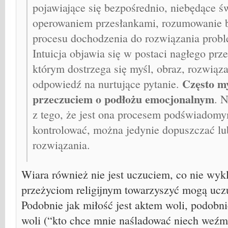
pojawiające się bezpośrednio, niebędące
operowaniem przesłankami, rozumowanie 
procesu dochodzenia do rozwiązania prob
Intuicja objawia się w postaci nagłego pr
którym dostrzega się myśl, obraz, rozwiąz
Często my
odpowiedź na nurtujące pytanie.
przeczuciem o podłożu emocjonalnym
. N
z tego, że jest ona procesem podświadomy
kontrolować, można jedynie dopuszczać l
rozwiązania.
Wiara również nie jest uczuciem, co nie wykl
przeżyciom religijnym towarzyszyć mogą ucz
Podobnie jak miłość jest aktem woli, podob
woli (“kto chce mnie naśladować niech weźmi