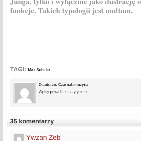
Junga, tylko i wyłącznie jako ilustrację
funkcje. Takich typologii jest multum.
TAGI:
Max Scheler
O autorze: CzarnaLimuzyna
Wpisy poważne i satyryczne
35 komentarzy
Ywzan Zeb