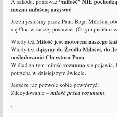
“miłość” NIE pochodzą
A szkoda, ponieważ
można miłością nazywać
.
Jeżeli jesteśmy przez Pana Boga Miłością ob
się Ona w naszej postawie. (O tym pisałam w
Miłość jest motorem naszego każ
Wtedy też
dążymy do Źródła Miłości, do Je
Wtedy też
naśladowania Chrystusa Pana
.
rozumna
W ślad za tym miłość
się pojawia, 
potrzeba w dzisiejszym świecie.
Jeszcze raz pozwolę sobie powtórzyć:
miłość przed rozumem
Zdecydowanie –
.
.