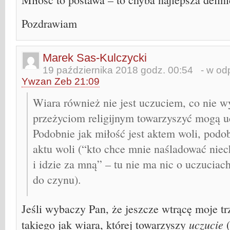
Pozdrawiam
Marek Sas-Kulczycki
19 października 2018 godz. 00:54
- w odp
Ywzan Zeb 21:09
Wiara również nie jest uczuciem, co nie w
przeżyciom religijnym towarzyszyć mogą u
Podobnie jak miłość jest aktem woli, pod
aktu woli (“kto chce mnie naśladować nie
i idzie za mną” – tu nie ma nic o uczuciach
do czynu).
Jeśli wybaczy Pan, że jeszcze wtrącę moje trz
uczucie
takiego jak wiara, której towarzyszy
(