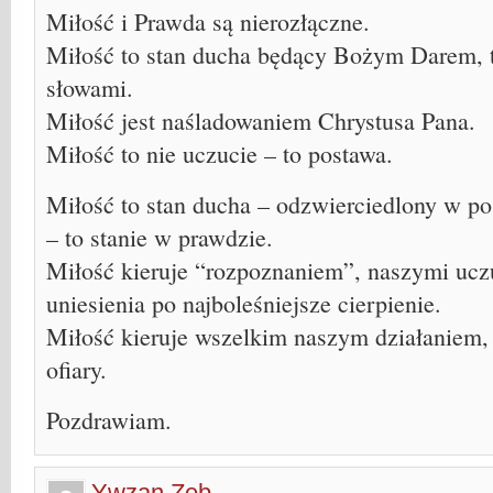
Miłość i Prawda są nierozłączne.
Miłość to stan ducha będący Bożym Darem, t
słowami.
Miłość jest naśladowaniem Chrystusa Pana.
Miłość to nie uczucie – to postawa.
Miłość to stan ducha – odzwierciedlony w po
– to stanie w prawdzie.
Miłość kieruje “rozpoznaniem”, naszymi ucz
uniesienia po najboleśniejsze cierpienie.
Miłość kieruje wszelkim naszym działaniem, 
ofiary.
Pozdrawiam.
Ywzan Zeb