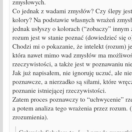
zmysłowych.
Co jednak z wadami zmysłów? Czy ślepy jest
kolory? Na podstawie własnych wrażeń zmysł
jednak usłyszy o kolorach (“zobaczy” innym
rozum jest w stanie poznać (dowiedzieć się o)
Chodzi mi o pokazanie, że intelekt (rozum) j
która nawet mimo wad zmysłów ma możliwoś
rzeczywistości, a także jest w poznawaniu n
Jak już napisałem, nie ignoruję uczuć, ale ni
poznawcze, a nierzadko są siłami, które wręc
poznanie istniejącej rzeczywistości.
Zatem proces poznawczy to “uchwycenie” rz
a potem analiza tego wrażenia przez rozum. 
zrozumienia).