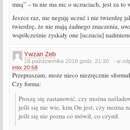
mną” – tu nie ma nic o uczuciach, jest za to
Jeszce raz, nie neguję uczuć i nie twierdzę jak
twierdzę, że nie mają żadnego znaczenia, uw
współcześnie zyskały one [uczucia] nadmiern
Ywzan Zeb
18 października 2018 godz. 21:30
- w odp
intix 20:58
Przepraszam, może nieco niezręcznie sform
Czy forma:
Proszę się zastanowić, czy można naślado
jeśli się nie wie, kim On jest, czy można 
jeśli się nie pozna co mówił, co czynił.