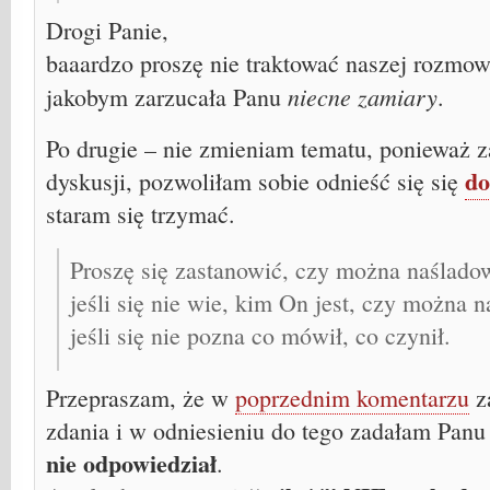
Drogi Panie,
baaardzo proszę nie traktować naszej rozmow
niecne zamiary
jakobym zarzucała Panu
.
Po drugie – nie zmieniam tematu, ponieważ za
do
dyskusji, pozwoliłam sobie odnieść się się
staram się trzymać.
Proszę się zastanowić, czy można naślado
jeśli się nie wie, kim On jest, czy można 
jeśli się nie pozna co mówił, co czynił.
Przepraszam, że w
poprzednim komentarzu
z
zdania i w odniesieniu do tego zadałam Panu 
nie odpowiedział
.