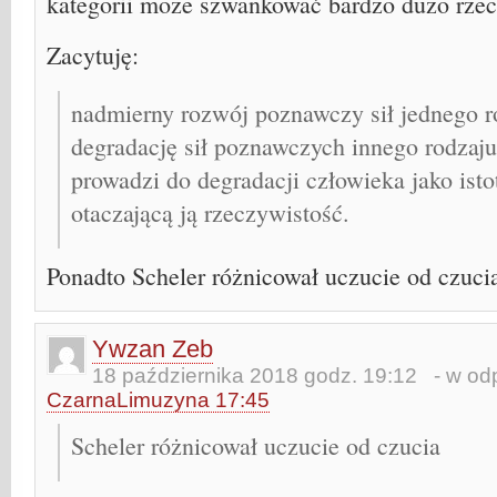
kategorii może szwankować bardzo dużo rzec
Zacytuję:
nadmierny rozwój poznawczy sił jednego 
degradację sił poznawczych innego rodzaj
prowadzi do degradacji człowieka jako isto
otaczającą ją rzeczywistość.
Ponadto Scheler różnicował uczucie od czuci
Ywzan Zeb
18 października 2018 godz. 19:12
- w odp
CzarnaLimuzyna 17:45
Scheler różnicował uczucie od czucia