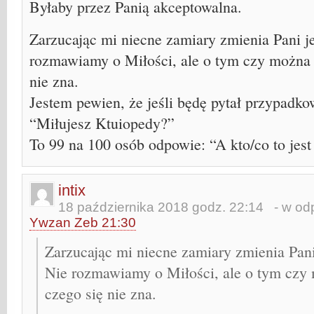
Byłaby przez Panią akceptowalna.
Zarzucając mi niecne zamiary zmienia Pani j
rozmawiamy o Miłości, ale o tym czy można 
nie zna.
Jestem pewien, że jeśli będę pytał przypadk
“Miłujesz Ktuiopedy?”
To 99 na 100 osób odpowie: “A kto/co to jes
intix
18 października 2018 godz. 22:14
- w odp
Ywzan Zeb 21:30
Zarzucając mi niecne zamiary zmienia Pani
Nie rozmawiamy o Miłości, ale o tym czy
czego się nie zna.