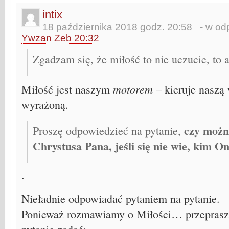
intix
18 października 2018 godz. 20:58
- w odp
Ywzan Zeb 20:32
Zgadzam się, że miłość to nie uczucie, to a
motorem
Miłość jest naszym
– kieruje naszą
wyrażoną.
czy możn
Proszę odpowiedzieć na pytanie,
Chrystusa Pana, jeśli się nie wie, kim On
.
Nieładnie odpowiadać pytaniem na pytanie.
Ponieważ rozmawiamy o Miłości… przeprasz