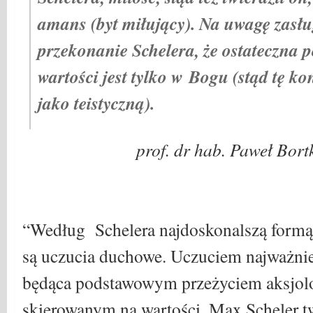
amans (byt miłujący). Na uwagę zasłu
przekonanie Schelera, że ostateczna 
wartości jest tylko w Bogu (stąd tę ko
jako teistyczną).
prof. dr hab. Paweł Bort
“Według Schelera najdoskonalszą formą
są uczucia duchowe. Uczuciem najważnie
będąca podstawowym przeżyciem aksjol
skierowanym na wartości. Max Scheler tw