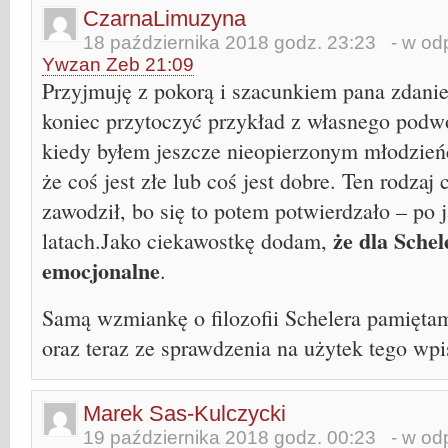
CzarnaLimuzyna
18 października 2018 godz. 23:23
- w odp
Ywzan Zeb 21:09
Przyjmuję z pokorą i szacunkiem pana zdanie
koniec przytoczyć przykład z własnego podw
kiedy byłem jeszcze nieopierzonym młodzie
że coś jest złe lub coś jest dobre. Ten rodzaj
zawodził, bo się to potem potwierdzało – po 
że dla Schel
latach.Jako ciekawostkę dodam,
emocjonalne
.
Samą wzmiankę o filozofii Schelera pamięta
oraz teraz ze sprawdzenia na użytek tego wpi
Marek Sas-Kulczycki
19 października 2018 godz. 00:23
- w odp