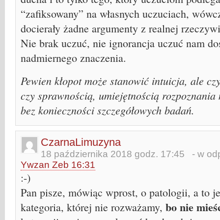
“zafiksowany” na własnych uczuciach, wówcz
docierały żadne argumenty z realnej rzeczywi
Nie brak uczuć, nie ignorancja uczuć nam do
nadmiernego znaczenia.
Pewien kłopot może stanowić intuicja, ale czy
czy sprawnością, umiejętnością rozpoznania 
bez konieczności szczegółowych badań.
CzarnaLimuzyna
18 października 2018 godz. 17:45
- w odp
Ywzan Zeb 16:31
:-)
Pan pisze, mówiąc wprost, o patologii, a to je
bo nie mieś
kategoria, której nie rozważamy,