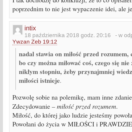
poprzednim to nie jest wypaczenie idei, ale j
intix
18 października 2018 godz. 20:16
- w odp
Ywzan Zeb 19:12
nadal stawia on miłość przed rozumem, c
bo czy można miłować coś, czego się nie
nikłym stopniu, żeby przynajmniej wiedz
miłości istnieje
.
Pozwolę sobie na polemikę, mam inne zdanie
miłość przed rozumem
Zdecydowanie –
.
Miłość, do której jako ludzie jesteśmy powoła
Powołani do życia w MIŁOŚCI i PRAWDZIE