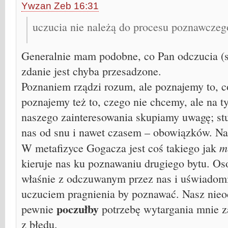
Ywzan Zeb 16:31
uczucia nie należą do procesu poznawczeg
Generalnie mam podobne, co Pan odczucia (s
zdanie jest chyba przesadzone.
Poznaniem rządzi rozum, ale poznajemy to, 
poznajemy też to, czego nie chcemy, ale na t
naszego zainteresowania skupiamy uwagę; st
nas od snu i nawet czasem – obowiązków. Na
m
W metafizyce Gogacza jest coś takiego jak
kieruje nas ku poznawaniu drugiego bytu. Oso
właśnie z odczuwanym przez nas i uświado
uczuciem pragnienia by poznawać. Nasz nie
poczułby
pewnie
potrzebę wytargania mnie z
z błędu.