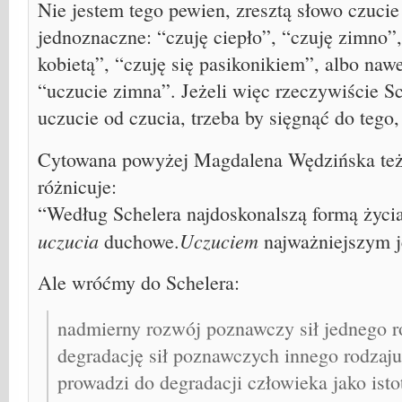
Nie jestem tego pewien, zresztą słowo czucie 
jednoznaczne: “czuję ciepło”, “czuję zimno”,
kobietą”, “czuję się pasikonikiem”, albo nawe
“uczucie zimna”. Jeżeli więc rzeczywiście S
uczucie od czucia, trzeba by sięgnąć do tego, 
Cytowana powyżej Magdalena Wędzińska też 
różnicuje:
“Według Schelera najdoskonalszą formą życi
uczucia
Uczuciem
duchowe.
najważniejszym j
Ale wróćmy do Schelera:
nadmierny rozwój poznawczy sił jednego 
degradację sił poznawczych innego rodzaj
prowadzi do degradacji człowieka jako isto