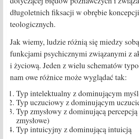
dotyczącej błędów poznawczych i związa
długoletnich fiksacji w obrębie koncepcji
teologicznych.
Jak wiemy, ludzie różnią się miedzy so
funkcjami psychicznymi związanymi z 
i życiową. Jeden z wielu schematów typol
nam owe różnice może wyglądać tak:
Typ intelektualny z dominującym myś
Typ uczuciowy z dominującym uczuc
Typ zmysłowy z dominującą percepcją
zmysłowe)
Typ intuicyjny z dominującą intuicją