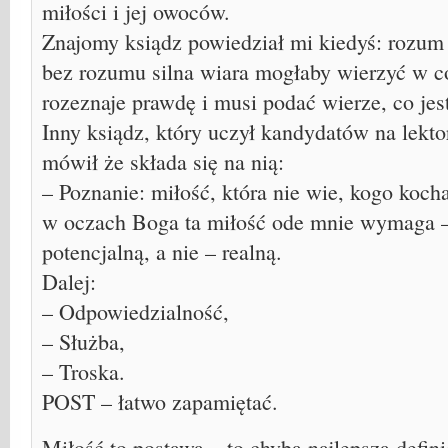
miłości i jej owoców.
Znajomy ksiądz powiedział mi kiedyś: rozum 
bez rozumu silna wiara mogłaby wierzyć w 
rozeznaje prawdę i musi podać wierze, co jest
Inny ksiądz, który uczył kandydatów na lekto
mówił że składa się na nią:
– Poznanie: miłość, która nie wie, kogo koch
w oczach Boga ta miłość ode mnie wymaga – 
potencjalną, a nie – realną.
Dalej:
– Odpowiedzialność,
– Służba,
– Troska.
POST – łatwo zapamiętać.
Miłość to postawa – to chyba najlepsza defini