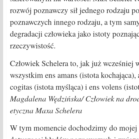
rozwój poznawczy sił jednego rodzaju po
poznawczych innego rodzaju, a tym sam
degradacji człowieka jako istoty poznając
rzeczywistość.
Człowiek Schelera to, jak już wcześniej
wszystkim ens amans (istota kochająca), 
cogitas (istota myśląca) i ens volens (isto
Magdalena Wędzińska/ Człowiek na drod
etyczna Maxa Schelera
W tym momencie dochodzimy do mojej os