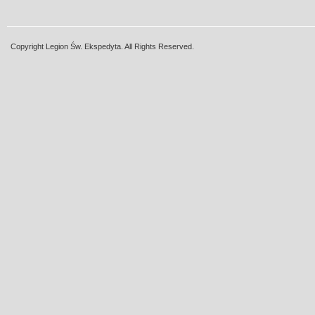
Copyright Legion Św. Ekspedyta. All Rights Reserved.