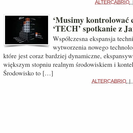
ALTERCABRIO
‘Musimy kontrolować c
‘TECH’ spotkanie z J
Współczesna ekspansja techn
wytworzenia nowego technolo
które jest coraz bardziej dynamiczne, ekspansywn
większym stopniu realnym środowiskiem i konte
Środowisko to […]
ALTERCABRIO