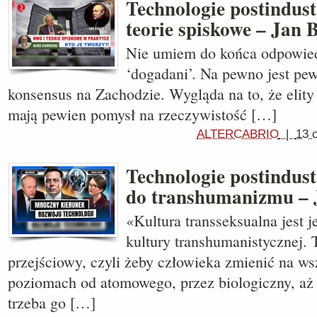
Technologie postindus
teorie spiskowe – Jan 
Nie umiem do końca odpowied
‘dogadani’. Na pewno jest pew
konsensus na Zachodzie. Wygląda na to, że elit
mają pewien pomysł na rzeczywistość […]
ALTERCABRIO
|
13 
Technologie postindust
do transhumanizmu – 
«Kultura transseksualna jest 
kultury transhumanistycznej. T
przejściowy, czyli żeby człowieka zmienić na w
poziomach od atomowego, przez biologiczny, aż
trzeba go […]