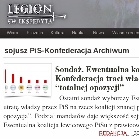
Wiara
Filozofia
Kultura
Nauka
News
Własne recen
sojusz PiS-Konfederacja Archiwum
Sondaż. Ewentualna ko
Konfederacja traci wła
“totalnej opozycji”
Ostatni sondaż wyborczy Es
utratę władzy przez PiS na rzecz koalicji znanej
opozycja”. Podział mandatów daje większość sej
Ewentualna koalicja lewicowego PiSu z prawico
REDAKCJA
|
30