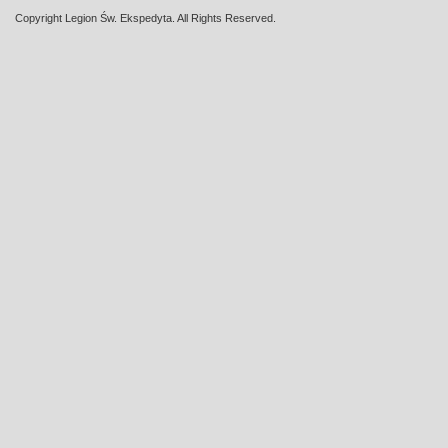
Copyright Legion Św. Ekspedyta. All Rights Reserved.