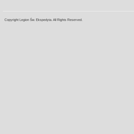
Copyright Legion Św. Ekspedyta. All Rights Reserved.