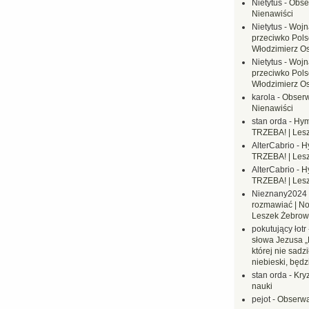
Nietytus
-
Obse
Nienawiści
Nietytus
-
Wojn
przeciwko Polsc
Włodzimierz O
Nietytus
-
Wojn
przeciwko Polsc
Włodzimierz O
karola
-
Obserw
Nienawiści
stan orda
-
Hym
TRZEBA! | Les
AlterCabrio
-
H
TRZEBA! | Les
AlterCabrio
-
H
TRZEBA! | Les
Nieznany2024
rozmawiać | No
Leszek Żebrow
pokutujący łotr
słowa Jezusa „
której nie sadzi
niebieski, będ
stan orda
-
Kryz
nauki
pejot
-
Obserwa