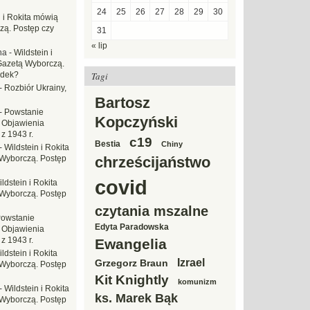
24
25
26
27
28
29
30
n i Rokita mówią
zą. Postęp czy
31
« lip
na
-
Wildstein i
Gazetą Wyborczą.
adek?
Tagi
-
Rozbiór Ukrainy,
Bartosz
-
Powstanie
Kopczyński
 Objawienia
z 1943 r.
c19
Bestia
Chiny
-
Wildstein i Rokita
Wyborczą. Postęp
chrześcijaństwo
covid
ldstein i Rokita
Wyborczą. Postęp
czytania mszalne
owstanie
Edyta Paradowska
 Objawienia
z 1943 r.
Ewangelia
ldstein i Rokita
Izrael
Grzegorz Braun
Wyborczą. Postęp
Kit Knightly
komunizm
-
Wildstein i Rokita
ks. Marek Bąk
Wyborczą. Postęp