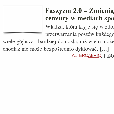
Faszyzm 2.0 – Zmieniaj
cenzury w mediach spo
Władza, która kryje się w zd
przetwarzania postów każdego
wiele głębsza i bardziej doniosła, niż wielu moż
chociaż nie może bezpośrednio dyktować, […]
ALTERCABRIO
|
23 