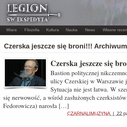
Wiara
Filozofia
Kultura
Nauka
News
Własne recen
Czerska jeszcze się broni!!! Archiwum
Czerska jeszcze się bro
Bastion politycznej nikczemn
ulicy Czerskiej w Warszawie j
Sytuacja nie jest łatwa. W sz
się nerwowość, a wśród zasłużonych czerksistów
Fedorowicza) narosła […]
CZARNALIMUZYNA
|
22 p