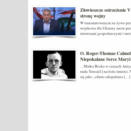
Złowieszcze ostrzeżenie 
stronę wojny
W transmitowanym na żywo prze
wojskowa dla Ukrainy może prze
interesami gospodarczymi i mot
O. Roger-Thomas Calmel
Niepokalane Serce Maryi 
. . Matka Boska w czasach Anty
mała Teresa[1] na łożu śmierci.
się jako „ofiara całopalenia […]