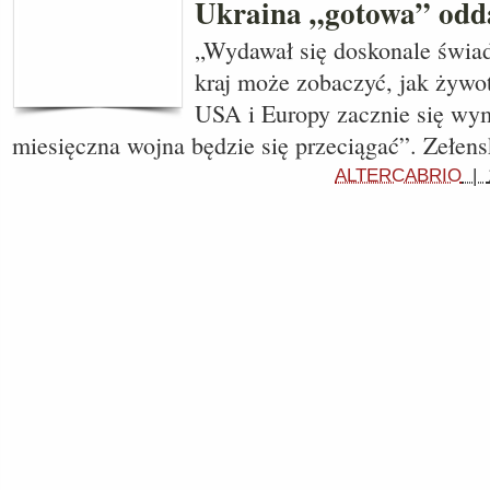
Ukraina „gotowa” od
„Wydawał się doskonale świado
kraj może zobaczyć, jak żywot
USA i Europy zacznie się wym
miesięczna wojna będzie się przeciągać”. Zełen
ALTERCABRIO
|