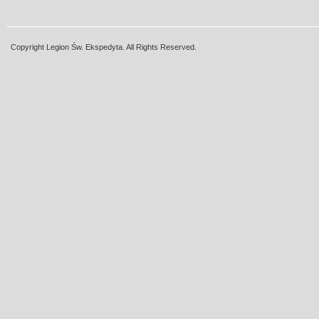
Copyright Legion Św. Ekspedyta. All Rights Reserved.