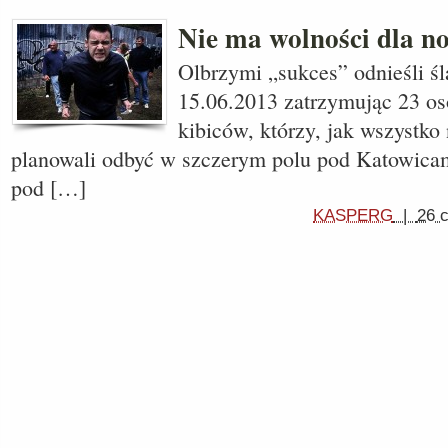
Nie ma wolności dla n
Olbrzymi „sukces” odnieśli śl
15.06.2013 zatrzymując 23 os
kibiców, którzy, jak wszystko
planowali odbyć w szczerym polu pod Katowicam
pod […]
KASPERG
|
26 